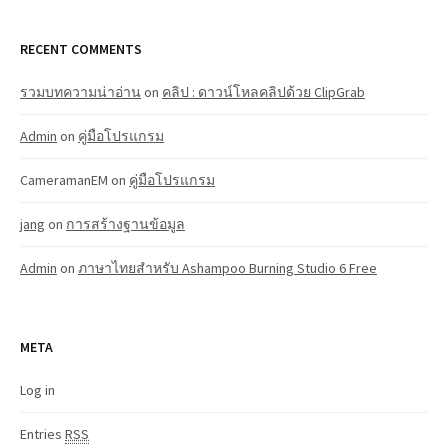
RECENT COMMENTS
รวมบทความน่าอ่าน
on
คลิป : ดาวน์โหลคลิปด้วย ClipGrab
Admin
on
คู่มือโปรแกรม
CameramanEM
on
คู่มือโปรแกรม
jang
on
การสร้างฐานข้อมูล
Admin
on
ภาษาไทยสำหรับ Ashampoo Burning Studio 6 Free
META
Log in
Entries
RSS