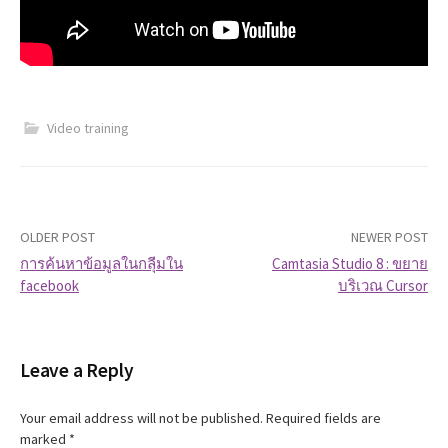
Video training
OLDER POST
NEWER POST
การค้นหาข้อมูลในกลุ่ีมใน
Camtasia Studio 8 : ขยาย
facebook
บริเวณ Cursor
P
o
Leave a Reply
s
t
Your email address will not be published.
Required fields are
marked
*