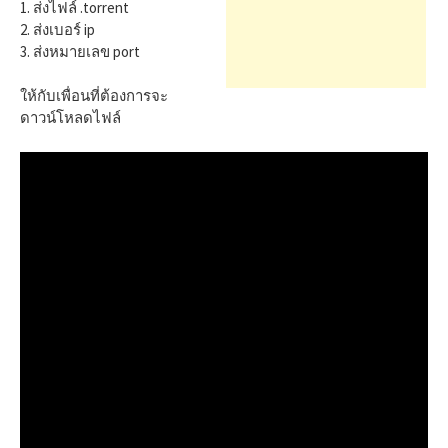
h
1. ส่งไฟล์ .torrent
2. ส่งเบอร์ ip
3. ส่งหมายเลข port
f
ให้กับเพื่อนที่ต้องการจะ
ดาวน์โหลดไฟล์
o
r
: