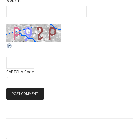
Website
CAPTCHA Code
*