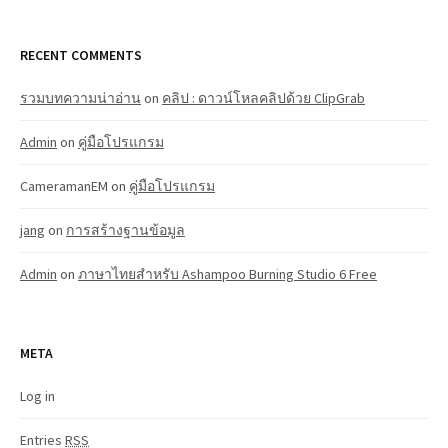
RECENT COMMENTS
รวมบทความน่าอ่าน
on
คลิป : ดาวน์โหลคลิปด้วย ClipGrab
Admin
on
คู่มือโปรแกรม
CameramanEM
on
คู่มือโปรแกรม
jang
on
การสร้างฐานข้อมูล
Admin
on
ภาษาไทยสำหรับ Ashampoo Burning Studio 6 Free
META
Log in
Entries
RSS