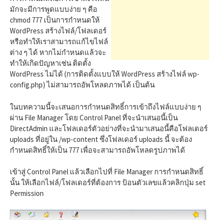
h
มักจะมีการพูดแบบง่าย ๆ คือ
chmod 777 เป็นการกำหนดให้
f
WordPress สร้างไฟล์/โฟลเดอร์
หรือทำให้เราสามารถแก้ไขไฟล์
ต่าง ๆ ได้ หากไม่กำหนดแล้วจะ
o
ทำให้เกิดปัญหาเช่น ติดตั้ง
WordPress ไม่ได้ (การติดตั้งแบบให้ WordPress สร้างไฟล์ wp-
config.php) ไม่สามารถอัพโหลดภาพได้ เป็นต้น
r
ในบทความนี้จะเสนอการกำหนดสิทธิ์การเข้าถึงไฟล์แบบง่าย ๆ
ผ่าน File Manager โดย Control Panel ที่จะนำเสนอนี้เป็น
:
DirectAdmin และโฟลเดอร์ตัวอย่างที่จะนำมาเสนอนี้คือโฟลเดอร์
uploads ที่อยู่ใน /wp-content ซึ่งโฟลเดอร์ uploads นี้ จะต้อง
กำหนดสิทธิ์ให้เป็น 777 เพื่อจะสามารถอัพโหลดรูปภาพได้
เข้าสู่ Control Panel แล้วเลือกไปที่ File Manager การกำหนดสิทธิ์
นั้น ให้เลือกไฟล์/โฟลเดอร์ที่ต้องการ ป้อนตัวเลขแล้วคลิกปุ่ม set
Permission