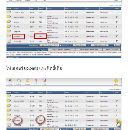
โฟลเดอร์ uploads และสิทธิ์เดิม