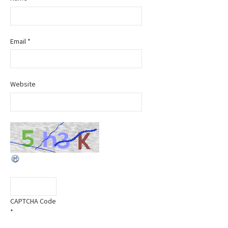
Email
*
Website
CAPTCHA Code
*