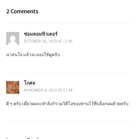
s
2 Comments
t
n
ซ่อมคอมพิวเตอร์
a
OCTOBER 26, 2010 AT 11:45
v
น่าสนใจ แล้วจะลองใช้ดูครับ
i
g
โกศล
a
NOVEMBER 4, 2010 AT 17:39
t
ดี ๆ ครับ เดี๋ยวผมจะทำลิงก์รวมวิดีโอของท่านไว้ที่บล็อกผมด้วยครับ
i
o