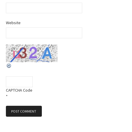
Website
CAPTCHA Code
*